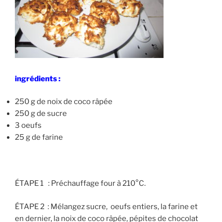
ingrédients :
250 g de noix de coco râpée
250 g de sucre
3 oeufs
25 g de farine
ÉTAPE 1 :
Préchauffage four à 210°C.
ÉTAPE 2 :
Mélangez sucre, oeufs entiers, la farine et
en dernier, la noix de coco râpée, pépites de chocolat