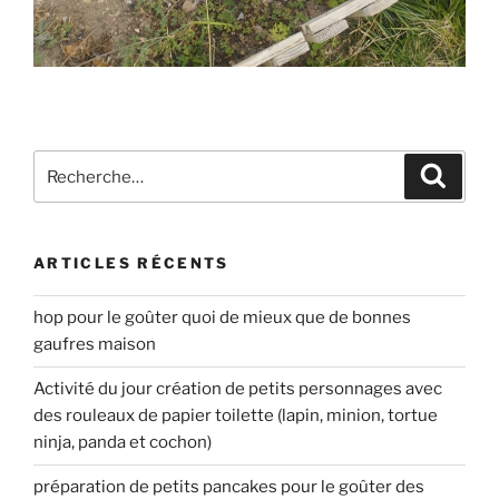
Recherche
Recher
pour
:
ARTICLES RÉCENTS
hop pour le goûter quoi de mieux que de bonnes
gaufres maison
Activité du jour création de petits personnages avec
des rouleaux de papier toilette (lapin, minion, tortue
ninja, panda et cochon)
préparation de petits pancakes pour le goûter des