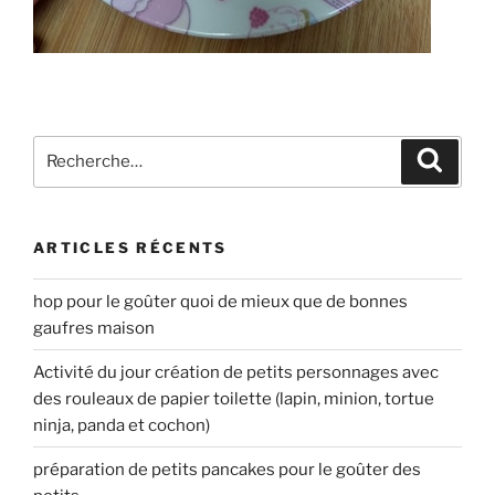
Recherche
Recher
pour
:
ARTICLES RÉCENTS
hop pour le goûter quoi de mieux que de bonnes
gaufres maison
Activité du jour création de petits personnages avec
des rouleaux de papier toilette (lapin, minion, tortue
ninja, panda et cochon)
préparation de petits pancakes pour le goûter des