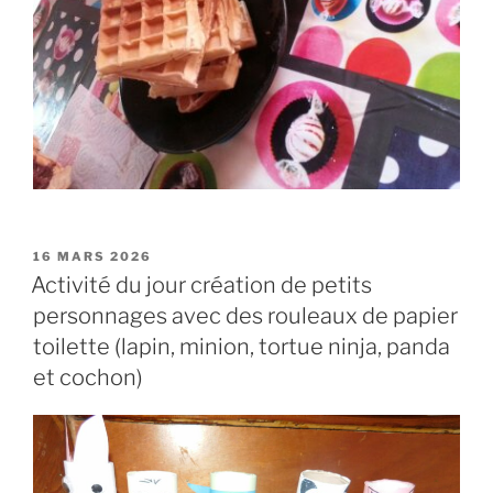
PUBLIÉ
16 MARS 2026
LE
Activité du jour création de petits
personnages avec des rouleaux de papier
toilette (lapin, minion, tortue ninja, panda
et cochon)