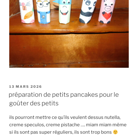
PUBLIÉ
13 MARS 2026
LE
préparation de petits pancakes pour le
goûter des petits
ils pourront mettre ce qu’ils veulent dessus nutella,
creme speculos, creme pistache …. miam miam même
si ils sont pas super réguliers, ils sont trop bons