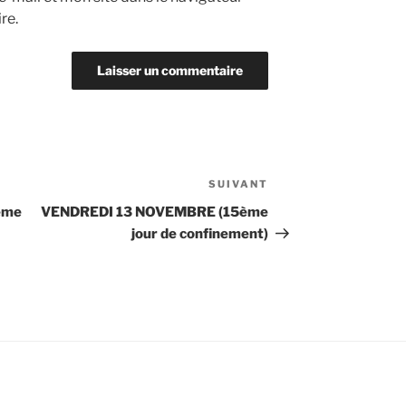
re.
SUIVANT
Article
suivant
ème
VENDREDI 13 NOVEMBRE (15ème
jour de confinement)