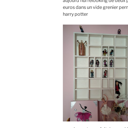
aujourd’hui relooking de deux 
euros dans un vide grenier perm
harry potter