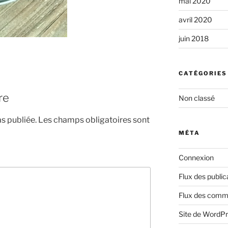
mai 2020
avril 2020
juin 2018
CATÉGORIES
re
Non classé
s publiée.
Les champs obligatoires sont
MÉTA
Connexion
Flux des public
Flux des comm
Site de WordP