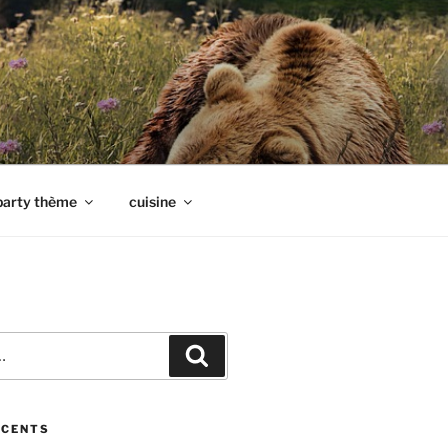
party thème
cuisine
Recherche
ÉCENTS