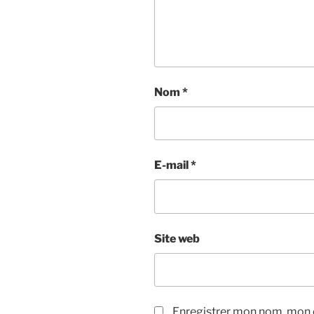
Nom
*
E-mail
*
Site web
Enregistrer mon nom, mon e