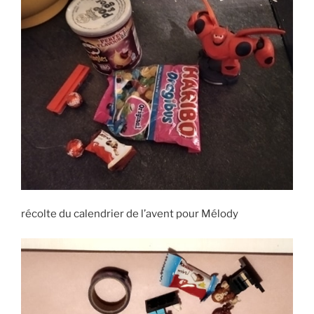
récolte du calendrier de l’avent pour Mélody