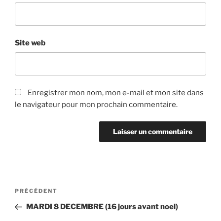
Site web
Enregistrer mon nom, mon e-mail et mon site dans
le navigateur pour mon prochain commentaire.
Navigation
Article
PRÉCÉDENT
de
précédent
MARDI 8 DECEMBRE (16 jours avant noel)
l’article