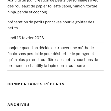
Activité du jour création de petits personnages avec
des rouleaux de papier toilette (lapin, minion, tortue
ninja, panda et cochon)
préparation de petits pancakes pour le goûter des
petits
lundi 16 fevrier 2026
bonjour quand on décide de trouver une méthode
écolo sans pesticide pour désherber le potager et
qu’en plus ça rend tout fières les petits bouchons de
promener « chantilly le lapin » on a tout bon :)
COMMENTAIRES RÉCENTS
ARCHIVES