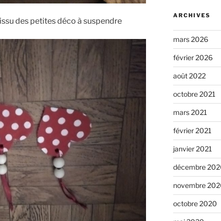
ARCHIVES
tissu des petites déco à suspendre
mars 2026
février 2026
août 2022
octobre 2021
mars 2021
février 2021
janvier 2021
décembre 202
novembre 202
octobre 2020