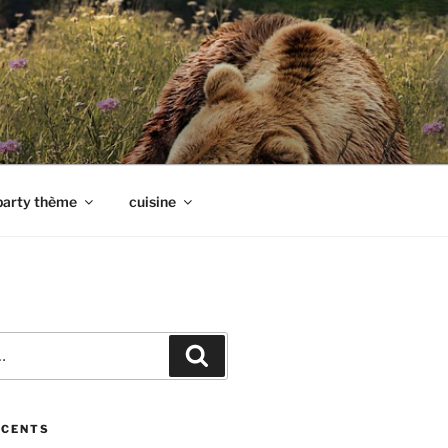
party thème
cuisine
Recherche
ÉCENTS