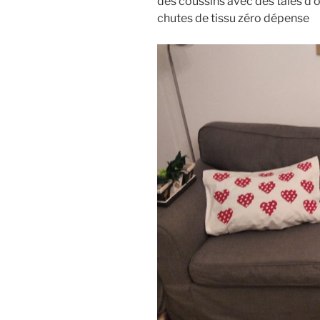
des coussins avec des taies d’o
chutes de tissu zéro dépense