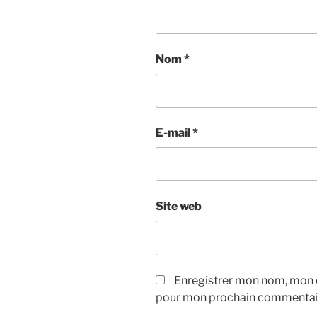
Nom
*
E-mail
*
Site web
Enregistrer mon nom, mon e
pour mon prochain commentai