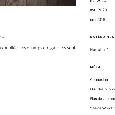
mai 2020
avril 2020
juin 2018
re
CATÉGORIES
s publiée.
Les champs obligatoires sont
Non classé
MÉTA
Connexion
Flux des public
Flux des comm
Site de WordP