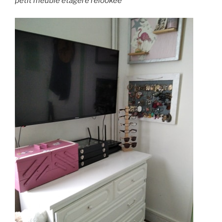
petit meuble étagère relookée