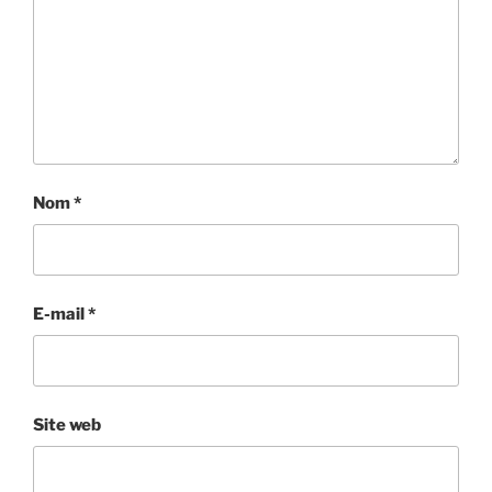
Nom
*
E-mail
*
Site web