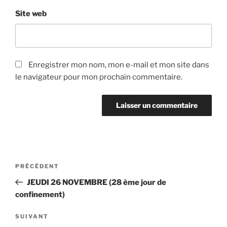
Site web
Enregistrer mon nom, mon e-mail et mon site dans
le navigateur pour mon prochain commentaire.
Navigation
Article
PRÉCÉDENT
de
précédent
JEUDI 26 NOVEMBRE (28 ème jour de
l’article
confinement)
Article
SUIVANT