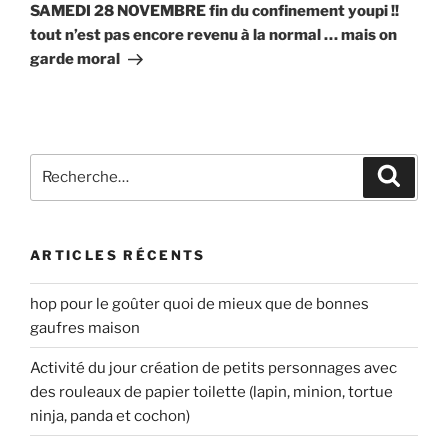
suivant
SAMEDI 28 NOVEMBRE fin du confinement youpi !!
tout n’est pas encore revenu à la normal … mais on
garde moral
Recherche
Recher
pour
:
ARTICLES RÉCENTS
hop pour le goûter quoi de mieux que de bonnes
gaufres maison
Activité du jour création de petits personnages avec
des rouleaux de papier toilette (lapin, minion, tortue
ninja, panda et cochon)