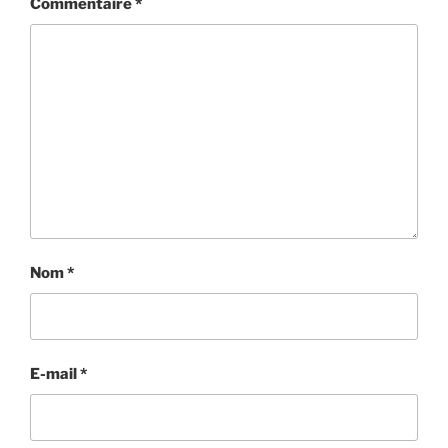
Commentaire
*
Nom
*
E-mail
*