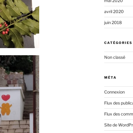
mai 2020
avril 2020
juin 2018
CATÉGORIES
Non classé
MÉTA
Connexion
Flux des public
Flux des comm
Site de WordP