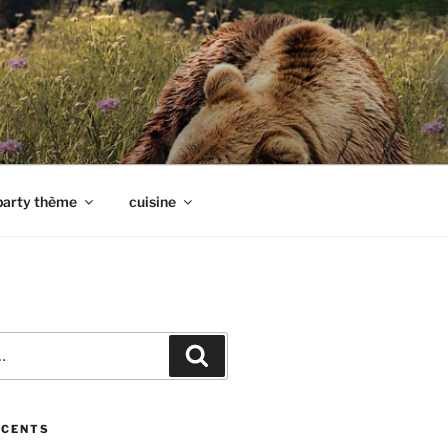
party thème
cuisine
Recherche
ÉCENTS